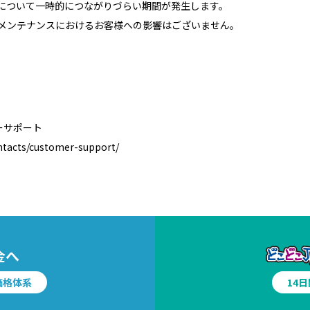
面について一時的につながりづらい期間が発生します。
いては、メンテナンスにおけるお客様への影響はございません。
タマーサポート
ntacts/customer-support/
金へ
価格体系
14