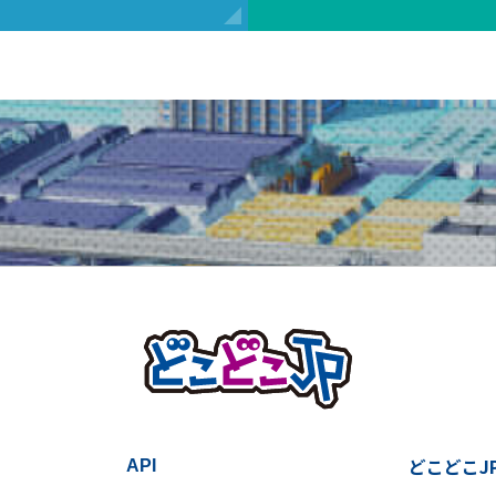
どこどこJ
API