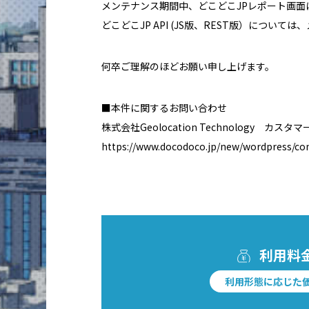
メンテナンス期間中、どこどこJPレポート画
どこどこJP API (JS版、REST版）につ
何卒ご理解のほどお願い申し上げます。
■本件に関するお問い合わせ
株式会社Geolocation Technology カス
https://www.docodoco.jp/new/wordpress/co
利用料
利用形態に応じた