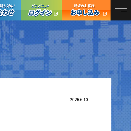
オンライン商談も対応！お問い合わせ
どこどこJPログイン
どこどこJP お
2026.6.10