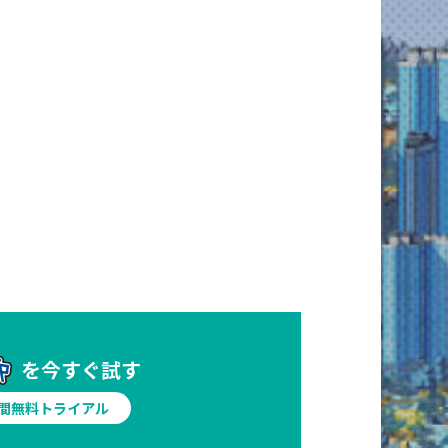
を今すぐ試す
日間無料トライアル