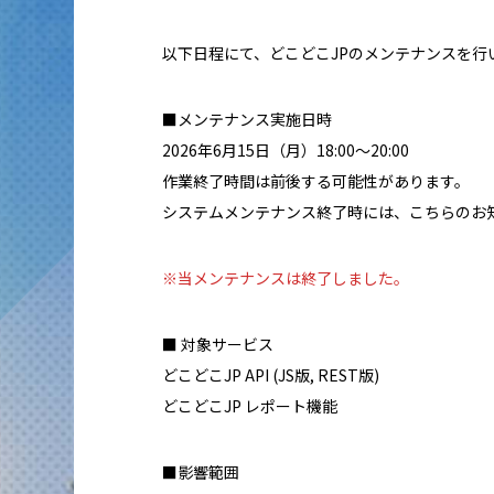
以下日程にて、どこどこJPのメンテナンスを行
■メンテナンス実施日時
2026年6月15日（月）18:00〜20:00
作業終了時間は前後する可能性があります。
システムメンテナンス終了時には、こちらのお
※当メンテナンスは終了しました。
■ 対象サービス
どこどこJP API (JS版, REST版)
どこどこJP レポート機能
■影響範囲