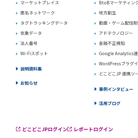
マーケットプレイス
BtoBマーケティン
匿名ネットワーク
地方創生
タグトラッキングデータ
動画・ゲーム配信制
気象データ
アドテクノロジー
法人番号
金融不正検知
Wi-Fiスポット
Google Analytics
WordPressプラグ
説明資料集
どこどこJP 連携ツ
お知らせ
事例インタビュー
活用ブログ
どこどこJPログイン
レポートログイン