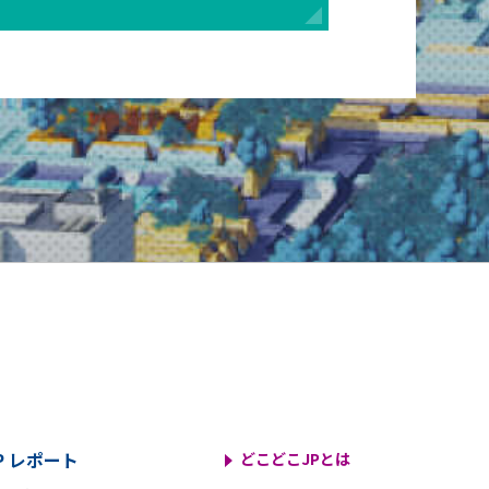
P レポート
どこどこJPとは