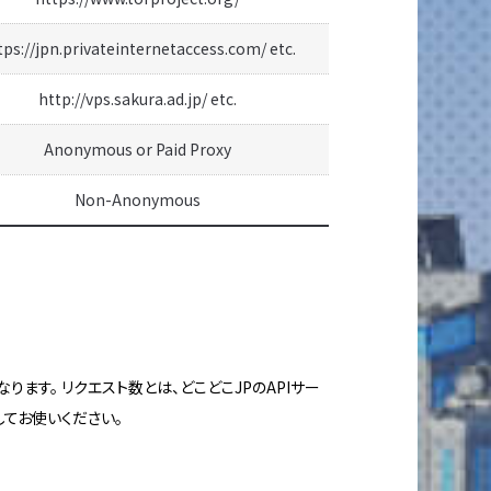
tps://jpn.privateinternetaccess.com/ etc.
http://vps.sakura.ad.jp/ etc.
Anonymous or Paid Proxy
Non-Anonymous
ます。 リクエスト数とは、どこどこJPのAPIサー
してお使いください。