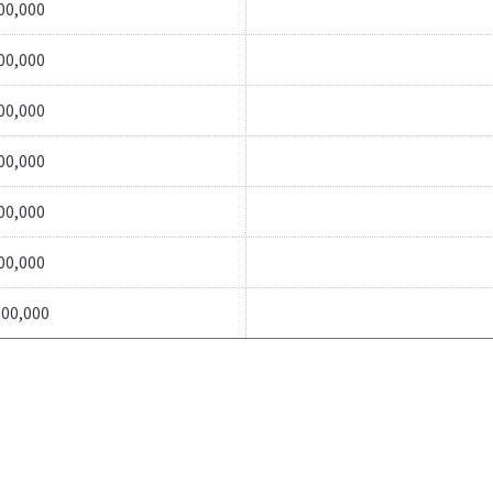
00,000
00,000
00,000
00,000
00,000
00,000
00,000