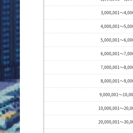
3,000,001～4,00
4,000,001～5,00
5,000,001～6,00
6,000,001～7,00
7,000,001～8,00
8,000,001～9,00
9,000,001～10,00
10,000,001～20,0
20,000,001～30,0