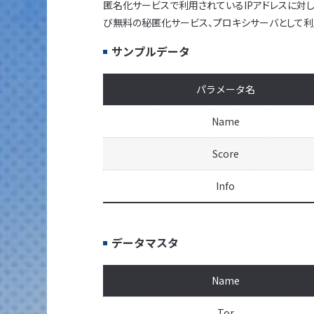
匿名化サービスで利用されているIPアドレスに対し
び無料の秘匿化サービス、プロキシサーバとして利用
サンプルデータ
パラメータ名
Name
Score
Info
データマスタ
Name
Tor