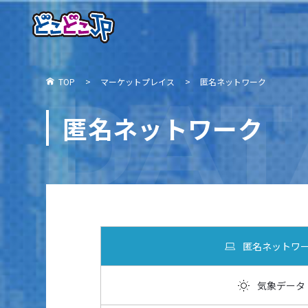
DAT
TOP
マーケットプレイス
匿名ネットワーク
匿名ネットワーク
匿名ネットワ
気象データ