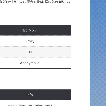
Lなど)を付与します。調査対象は、国内外の有料およ
値サンプル
Proxy
30
Anonymous
Info
https://www.torproject.org/