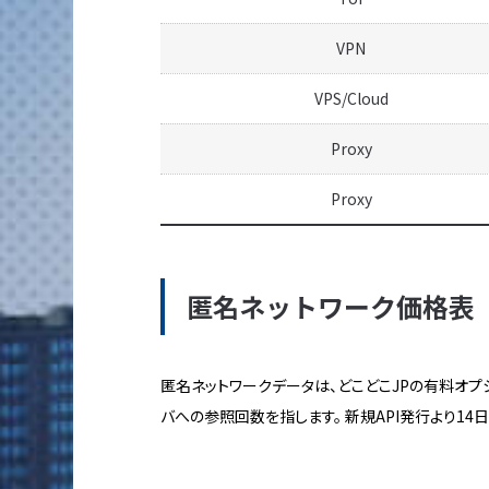
VPN
VPS/Cloud
Proxy
Proxy
匿名ネットワーク価格表
匿名ネットワークデータは、どこどこJPの有料オプシ
バへの参照回数を指します。 新規API発行より1