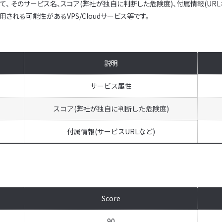
て、 そのサービス名、スコア(弊社が独自に判断した危険度)、付属情報(UR
される可能性があるVPS/Cloudサービス等です。
説明
サービス属性
スコア(弊社が独自に判断した危険度)
付属情報(サービスURLなど)
Score
90