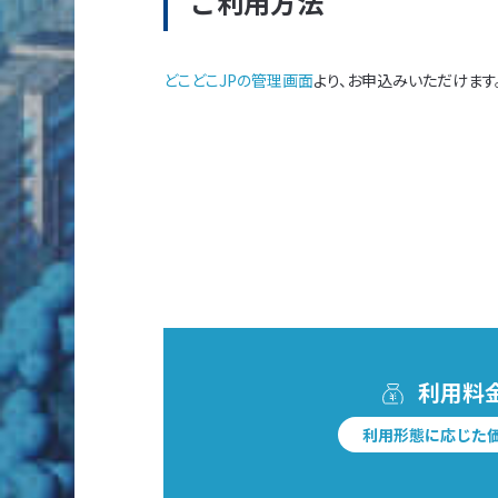
ご利用方法
どこどこJPの管理画面
より、お申込みいただけます
利用料
利用形態に応じた