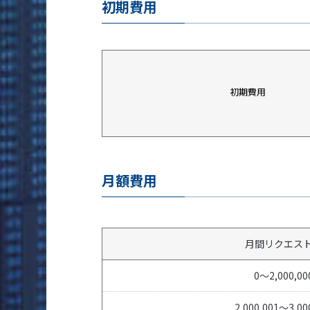
初期費用
初期費用
月額費用
月間リクエス
0～2,000,00
2,000,001～3,00