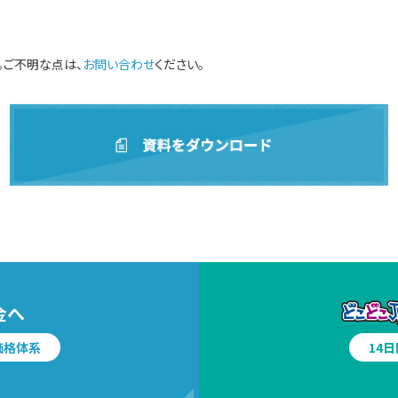
。ご不明な点は、
お問い合わせ
ください。
金へ
価格体系
14