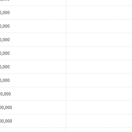
0,000
0,000
0,000
0,000
0,000
0,000
0,000
00,000
00,000