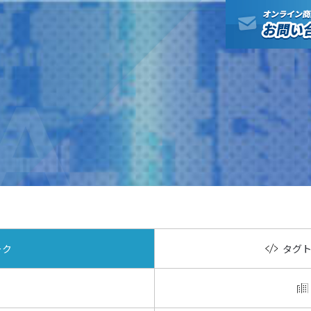
A
ーク
タグ