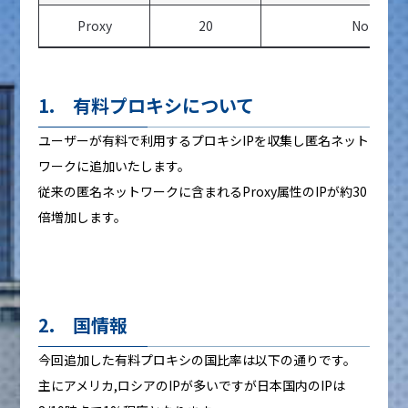
Proxy
20
Non-Ano
1. 有料プロキシについて
ユーザーが有料で利用するプロキシIPを収集し匿名ネット
ワークに追加いたします。
従来の匿名ネットワークに含まれるProxy属性のIPが約30
倍増加します。
2. 国情報
今回追加した有料プロキシの国比率は以下の通りです。
主にアメリカ,ロシアのIPが多いですが日本国内のIPは