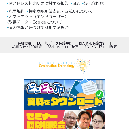
IPアドレス判定結果に対する報告
SLA
販売代理店
利用規約
特定商取引法表記・支払いについて
オプトアウト（エンドユーザー）
取得データ・Cookieについて
個人情報と紐づけて利用する場合
会社概要
EU一般データ保護規則
個人情報保護方針
品質方針・ISO認証
ジオロケ・ロゴ規定
どこどこJP ロゴ規定