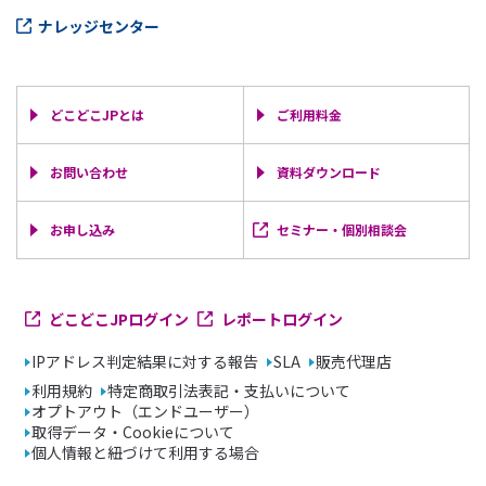
ナレッジセンター
どこどこJPとは
ご利用料金
お問い合わせ
資料ダウンロード
お申し込み
セミナー・個別相談会
どこどこJPログイン
レポートログイン
IPアドレス判定結果に対する報告
SLA
販売代理店
利用規約
特定商取引法表記・支払いについて
オプトアウト（エンドユーザー）
取得データ・Cookieについて
個人情報と紐づけて利用する場合