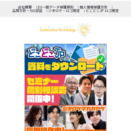
会社概要
EU一般データ保護規則
個人情報保護方針
品質方針・ISO認証
ジオロケ・ロゴ規定
どこどこJP ロゴ規定