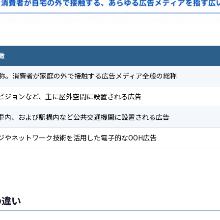
徴
meの略称。消費者が家庭の外で接触する広告メディア全般の総称
ビジョンなど、主に屋外空間に設置される広告
車内、および駅構内など公共交通機関に設置される広告
ジやネットワーク技術を活用した電子的なOOH広告
の違い