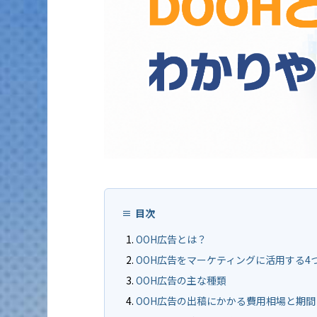
目次
OOH広告とは？
OOH広告をマーケティングに活用する4
OOH広告の主な種類
OOH広告の出稿にかかる費用相場と期間