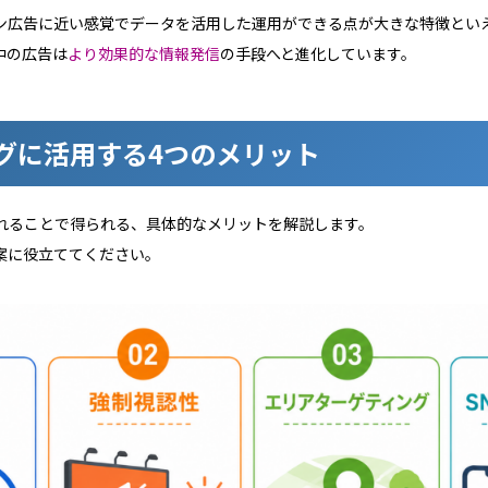
ン広告に近い感覚でデータを活用した運用ができる点が大きな特徴とい
中の広告は
より効果的な情報発信
の手段へと進化しています。
グに活用する4つのメリット
れることで得られる、具体的なメリットを解説します。
案に役立ててください。