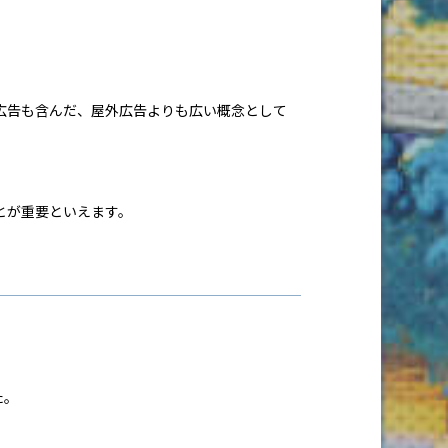
広告も含んだ、屋外広告よりも広い概念として
とが重要といえます。
た。