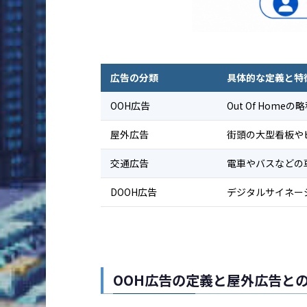
広告の分類
具体的な定義と特
OOH広告
Out Of Ho
屋外広告
街頭の大型看板や
交通広告
電車やバスなどの
DOOH広告
デジタルサイネー
OOH広告の定義と屋外広告と