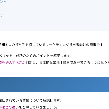
ント
プ
認知拡大の打ち手を探しているマーケティング担当者向けの記事です。
メリット、成功のためのポイントを解説します。
広告を導入すべきか
判断し、具体的な出稿手順まで理解できるようになり
注目されている背景について解説します。
手法との違い
を理解していきましょう。