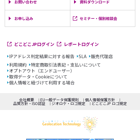
お問い合わせ
資料ダウンロード
お申し込み
セミナー・個別相談会
どこどこJPログイン
レポートログイン
IPアドレス判定結果に対する報告
SLA
販売代理店
利用規約
特定商取引法表記・支払いについて
オプトアウト（エンドユーザー）
取得データ・Cookieについて
個人情報と紐づけて利用する場合
会社概要
EU一般データ保護規則
個人情報保護方針
品質方針・ISO認証
ジオロケ・ロゴ規定
どこどこJP ロゴ規定