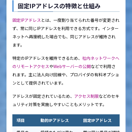
固定IPアドレスの特徴と仕組み
固定IPアドレス
とは、一度割り当てられた番号が変更され
ず、常に同じIPアドレスを利用できる方式です。インター
ネットへ再接続した場合でも、同じアドレスが維持され
ます。
特定のIPアドレスを維持できるため、
社内ネットワークへ
のリモートアクセス
や
Webサーバーの公開
などで利用さ
れます。主に法人向け回線や、プロバイダの有料オプショ
ンとして提供されています。
アドレスが固定されているため、
アクセス制限
などのセキ
ュリティ対策を実施しやすいこともメリットです。
項目
動的IPアドレス
固定IPアドレス