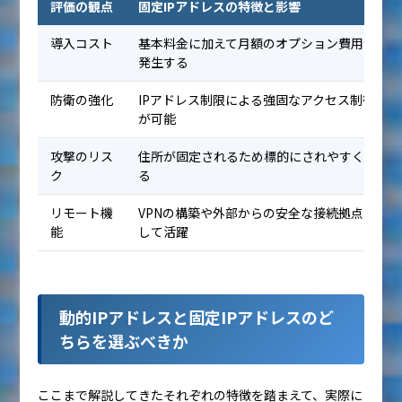
評価の観点
固定IPアドレスの特徴と影響
導入コスト
基本料金に加えて月額のオプション費用が
発生する
防衛の強化
IPアドレス制限による強固なアクセス制御
が可能
攻撃のリス
住所が固定されるため標的にされやすくな
ク
る
リモート機
VPNの構築や外部からの安全な接続拠点と
能
して活躍
動的IPアドレスと固定IPアドレスのど
ちらを選ぶべきか
ここまで解説してきたそれぞれの特徴を踏まえて、実際に