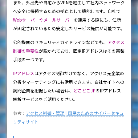
また、外出先や自宅からVPNを経由して社内ネットワーク
へ安全に接続するための拠点として機能します。自社で
Webサーバーやメールサーバー
を運用する際にも、住所
が固定されているため安定したサービス提供が可能です。
公的機関のセキュリティガイドラインなどでも、
アクセス
制御の重要性
が説かれており、固定IPアドレスはその実装
手段の一つです。
IPアドレス
はアクセス制御だけでなく、アクセス元企業の
分析やマーケティングにも活用できます。自社サイトへの
訪問企業を把握したい場合は、
どこどこJP
のIPアドレス
解析サービスをご活用ください。
参考：
アクセス制御・管理 | 国民のためのサイバーセキュ
リティサイト