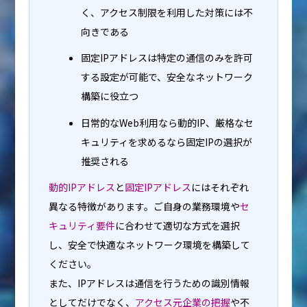
く、アクセス制限を利用した対策には不
向きである
固定IPアドレスは特定の通信のみを許可
する設定が可能で、安全なネットワーク
構築に役立つ
日常的なWeb利用なら動的IP、厳格なセ
キュリティを求めるなら固定IPの選択が
推奨される
動的IPアドレス
と
固定IPアドレス
にはそれぞれ
異なる特徴があります。ご自身の業務環境や
セ
キュリティ要件
に合わせて適切な方式を選択
し、安全で快適なネットワーク環境を構築して
ください。
また、IPアドレスは通信を行うための識別情報
としてだけでなく、
アクセス元企業の把握
や不