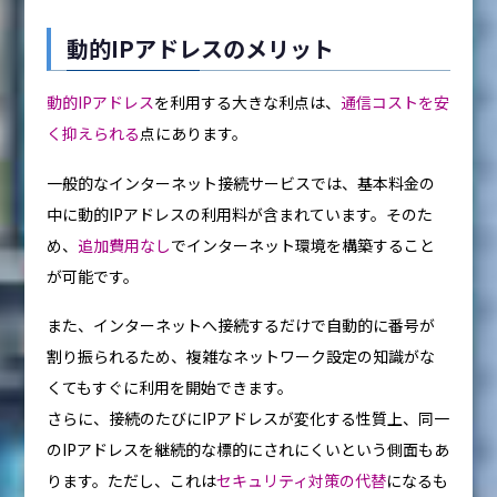
動的IPアドレスのメリット
動的IPアドレス
を利用する大きな利点は、
通信コストを安
く抑えられる
点にあります。
一般的なインターネット接続サービスでは、基本料金の
中に動的IPアドレスの利用料が含まれています。そのた
め、
追加費用なし
でインターネット環境を構築すること
が可能です。
また、インターネットへ接続するだけで自動的に番号が
割り振られるため、複雑なネットワーク設定の知識がな
くてもすぐに利用を開始できます。
さらに、接続のたびにIPアドレスが変化する性質上、同一
のIPアドレスを継続的な標的にされにくいという側面もあ
ります。ただし、これは
セキュリティ対策の代替
になるも