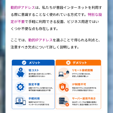
動的IPアドレス
は、私たちが普段インターネットを利用す
る際に意識することなく使われている方式です。
特別な設
定が不要
で手軽に利用できる反面、ビジネス用途ではい
くつか不便な点も存在します。
ここでは、
動的IPアドレス
を選ぶことで得られる利点と、
注意すべき欠点について詳しく説明します。