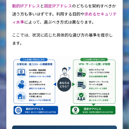
動的IPアドレス
と
固定IPアドレス
のどちらを契約すべきか
迷う方も多いはずです。利用する目的や
求めるセキュリテ
ィ水準
によって、選ぶべき方式は異なります。
ここでは、状況に応じた具体的な選び方の基準を提示し
ます。