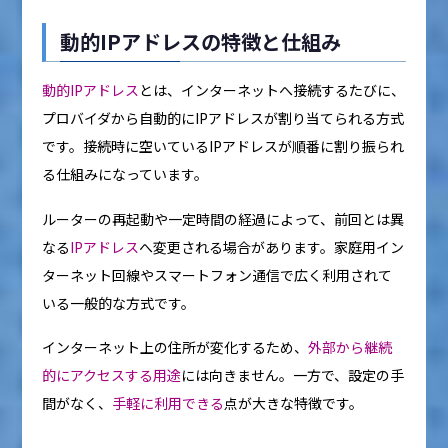
動的IPアドレスの特徴と仕組み
動的IPアドレス
とは、インターネットへ接続するたびに、
プロバイダから自動的にIPアドレスが割り当てられる方式
です。接続時に空いているIPアドレスが順番に割り振られ
る仕組みになっています。
ルーターの再起動や一定時間の経過によって、前回とは異
なる
IPアドレス
へ変更される場合があります。家庭用イン
ターネット回線やスマートフォン通信で広く利用されて
いる一般的な方式です。
インターネット上の住所が変化するため、
外部から継続
的にアクセスする用途
には向きません。一方で、設定の手
間がなく、
手軽に利用できる
点が大きな特徴です。