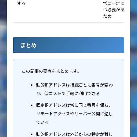
する
常に一定に保
つ必要がある
ため
まとめ
この記事の要点をまとめます。
動的IPアドレス
は接続ごとに番号が変わ
り、低コストで手軽に利用できる
固定IPアドレス
は常に同じ番号を保ち、
リモートアクセスやサーバー公開に適し
ている
動的IPアドレスは外部からの特定が難し