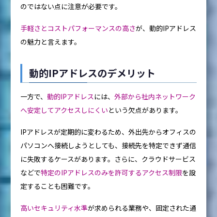
のではない点に注意が必要です。
手軽さとコストパフォーマンスの高さ
が、動的IPアドレス
の魅力と言えます。
動的IPアドレスのデメリット
一方で、
動的IPアドレス
には、
外部から社内ネットワーク
へ安定してアクセスしにくい
という欠点があります。
IPアドレスが定期的に変わるため、外出先からオフィスの
パソコンへ接続しようとしても、接続先を特定できず通信
に失敗するケースがあります。さらに、クラウドサービス
などで
特定のIPアドレスのみを許可するアクセス制限
を設
定することも困難です。
高いセキュリティ水準
が求められる業務や、固定された通