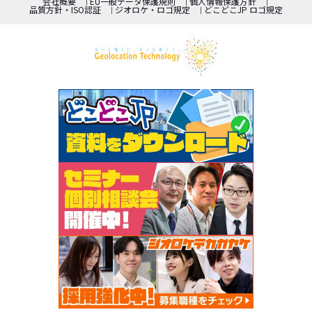
会社概要
EU一般データ保護規則
個人情報保護方針
品質方針・ISO認証
ジオロケ・ロゴ規定
どこどこJP ロゴ規定