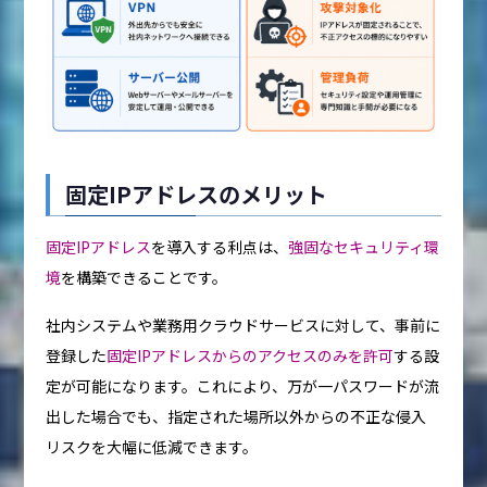
固定IPアドレスのメリット
固定IPアドレス
を導入する利点は、
強固なセキュリティ環
境
を構築できることです。
社内システムや業務用クラウドサービスに対して、事前に
登録した
固定IPアドレスからのアクセスのみを許可
する設
定が可能になります。これにより、万が一パスワードが流
出した場合でも、指定された場所以外からの不正な侵入
リスクを大幅に低減できます。