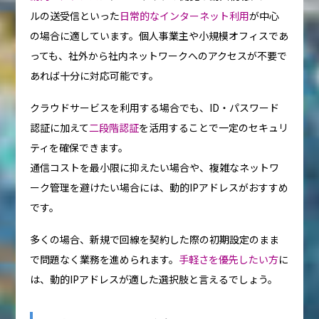
ルの送受信といった
日常的なインターネット利用
が中心
の場合に適しています。個人事業主や小規模オフィスであ
っても、社外から社内ネットワークへのアクセスが不要で
あれば十分に対応可能です。
クラウドサービスを利用する場合でも、ID・パスワード
認証に加えて
二段階認証
を活用することで一定のセキュリ
ティを確保できます。
通信コストを最小限に抑えたい場合や、複雑なネットワ
ーク管理を避けたい場合には、動的IPアドレスがおすすめ
です。
多くの場合、新規で回線を契約した際の初期設定のまま
で問題なく業務を進められます。
手軽さを優先したい方
に
は、動的IPアドレスが適した選択肢と言えるでしょう。