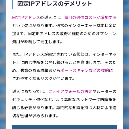
固定IPアドレスのデメリット
固定IPアドレス
の導入には、
毎月の通信コストが増加する
という欠点があります。通常のインターネット基本料金に
加えて、固定IPアドレスの取得と維持のためのオプション
費用が継続して発生します。
また、IPアドレスが固定されている状態は、インターネッ
ト上に同じ住所を公開し続けることを意味します。そのた
め、悪意のある攻撃者から
ポートスキャンなどの標的
に
されやすくなるリスクが伴います。
導入にあたっては、
ファイアウォールの設定
やルーターの
セキュリティ強化など、より高度なネットワーク防護策を
講じる必要があります。専門的な知識を持つ人材による適
切な管理が求められます。