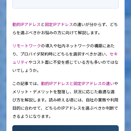
動的IPアドレス
と
固定IPアドレス
の違いが分からず、どち
らを選ぶべきかお悩みの方に向けて解説します。
リモートワーク
の導入や社内ネットワークの構築にあた
り、プロバイダ契約時にどちらを選択すべきか迷い、
セキ
ュリティ
やコスト面に不安を感じている方も多いのではな
いでしょうか。
この記事では、
動的IPアドレスと固定IPアドレスの違い
や
メリット・デメリットを整理し、状況に応じた最適な選
び方を解説します。読み終える頃には、自社の業務や利用
目的に合わせて、どちらのIPアドレスを選ぶべきか判断で
きるようになります。